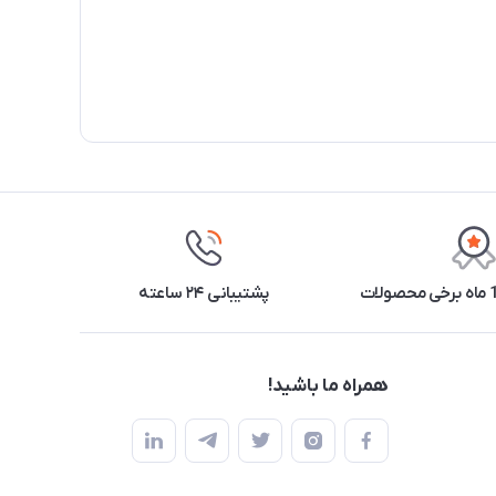
پشتیبانی ۲۴ ساعته
همراه ما باشید!