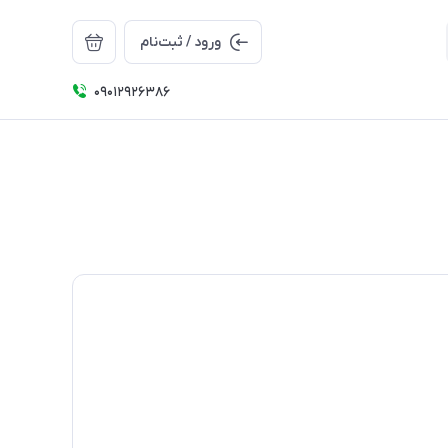
ورود / ثبت‌نام
09012926386