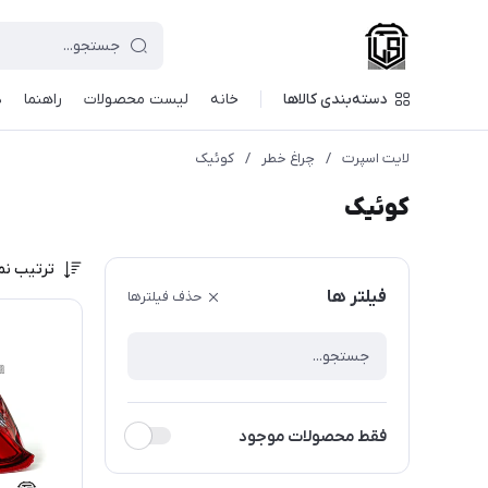
دسته‌بندی کالاها
خانه
لیست محصولات
راهنما
د
لایت اسپرت
/
چراغ خطر
/
کوئیک
کوئیک
ترتیب نم
فیلتر ها
حذف فیلترها
فقط محصولات موجود