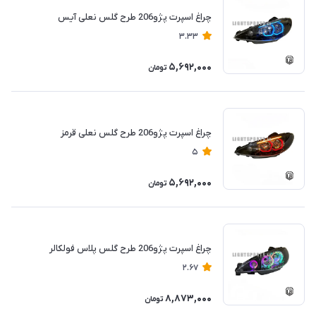
چراغ اسپرت پژو206 طرح گلس نعلی آیس
3.33
5,692,000
تومان
چراغ اسپرت پژو206 طرح گلس نعلی قرمز
5
5,692,000
تومان
چراغ اسپرت پژو206 طرح گلس پلاس فولکالر
2.67
8,873,000
تومان