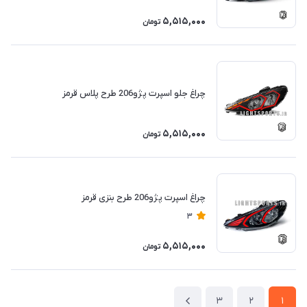
5,515,000
تومان
چراغ جلو اسپرت پژو206 طرح پلاس قرمز
5,515,000
تومان
چراغ اسپرت پژو206 طرح بنزی قرمز
3
5,515,000
تومان
3
2
1