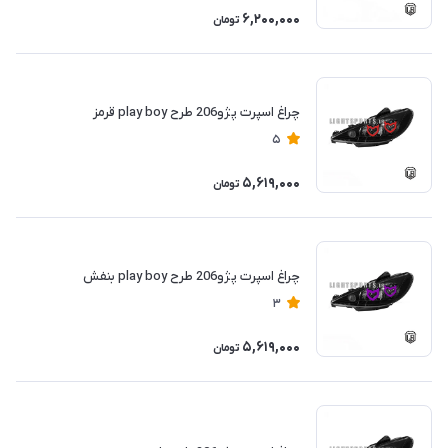
6,200,000
تومان
چراغ اسپرت پژو206 طرح play boy قرمز
5
5,619,000
تومان
چراغ اسپرت پژو206 طرح play boy بنفش
3
5,619,000
تومان