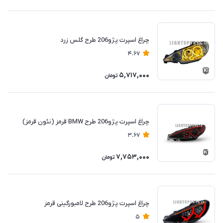
چراغ اسپرت پژو206 طرح گلس زرد
4.67
5,717,000
تومان
چراغ اسپرت پژو206 طرح BMW قرمز (نئون قرمز)
3.67
7,753,000
تومان
چراغ اسپرت پژو206 طرح لامبورگینی قرمز
5