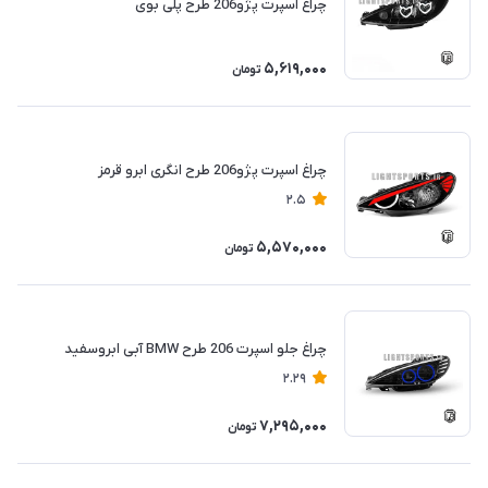
چراغ اسپرت پژو206 طرح پلی بوی
5,619,000
تومان
چراغ اسپرت پژو206 طرح انگری ابرو قرمز
2.5
5,570,000
تومان
چراغ جلو اسپرت 206 طرح BMW آبی ابروسفید
2.29
7,295,000
تومان