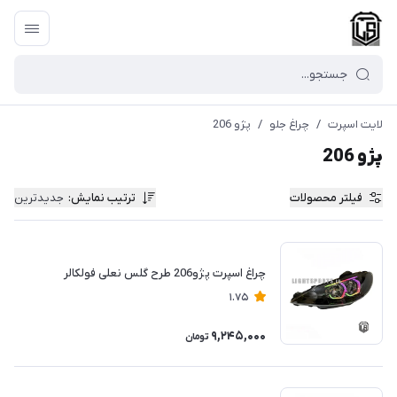
لایت اسپرت
/
چراغ جلو
/
پژو 206
پژو 206
فیلتر محصولات
ترتیب نمایش
:
جدیدترین
چراغ اسپرت پژو206 طرح گلس نعلی فولکالر
1.75
9,245,000
تومان