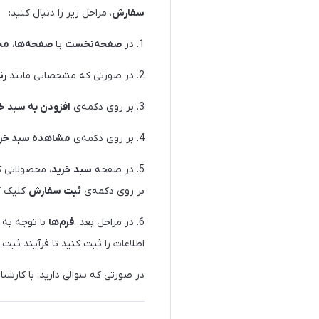
سفارش
، مراحل زیر را دنبال کنید:
1. در
صفحه‌نخست
یا
صفحه‌ها
،
مح
2. در صورتی که مشخصاتی مانند
رن
3. بر روی دکمه‌ی
افزودن به سبد خ
4. بر روی دکمه‌ی
مشاهده سبد خری
5. در صفحه
سبد خرید
، محصولاتی ک
بر روی دکمه‌ی
ثبت سفارش
کلیک ک
6. در مراحل بعد،
فرم‌ها
با توجه به 
اطلاعات را ثبت کنید تا فرآیند ثب
در صورتی که سوالی دارید، با کارشن