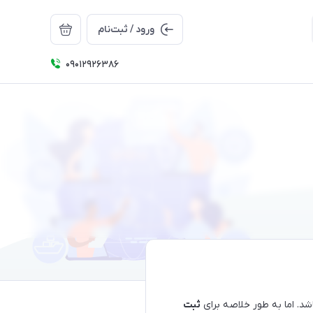
ورود / ثبت‌نام
09012926386
د. اما به طور خلاصه برای
ثبت