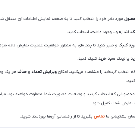
صول
مورد نظر خود را انتخاب کنید تا به صفحه نمایش اطلاعات آن منتقل شو
گ
،
اندازه
و... وجود داشت، انتخاب کنید.
رید کلیک
و صبر کنید تا پنجره‌ای به منظور موفقیت عملیات نمایش داده شود.
د
یا لینک
سبد خرید
کلیک کنید.
ه انتخاب کرده‌اید را مشاهده می‌کنید. امکان
ویرایش تعداد
و
حذف
هر یک وجو
نید.
محصولاتی که انتخاب کردید و وضعیت عضویت شما، متفاوت خواهند بود. مراحل
ت سفارش شما تکمیل شود.
اسان پشتیبانی ما
تماس
بگیرید تا از راهنمایی آن‌ها بهره‌مند شوید.