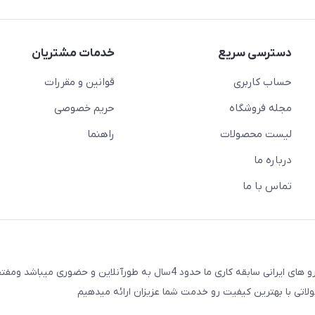
دسترسی سریع
خدمات مشتریان
حساب کاربری
قوانین و مقررات
مجله فروشگاه
حریم خصوصی
لیست محصولات
راهنما
درباره ما
تماس با ما
لایت اسپرت فروشگاه اینترنتی چراغ و خطر اسپرت برای تمامی خودرو های ایرانی سابقه کاری ما حدود 4سال به طورآنلاین و
ولاتی با بهترین کیفیت رو خدمت شما عزیزان ارائه میدهیم