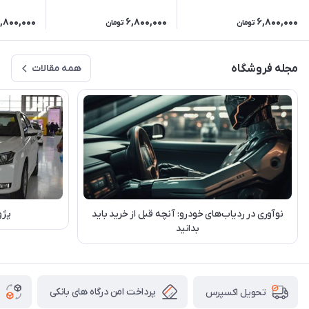
,800,000
6,800,000
6,800,000
تومان
تومان
مجله فروشگاه
همه مقالات
نوآوری در ردیاب‌های خودرو: آنچه قبل از خرید باید
پژو 207 بخریم یا دن
بدانید
پرداخت امن درگاه های بانکی
تحویل اکسپرس