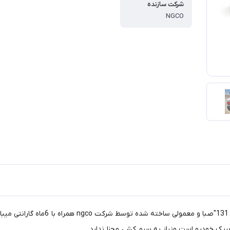
شرکت سازنده
NGCO
چراغ خطر اسپرت طرح لامبورگینی سه بعدی D
یک خودرو است ونیاز به سیم کشی مجزا ندارد