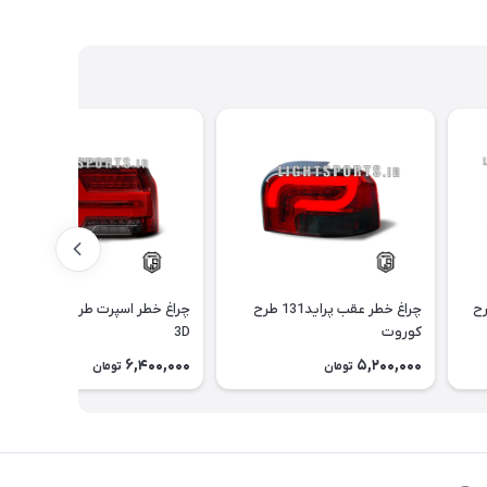
 پراید 131 طرح
چراغ خطر عقب پراید131 طرح
چراغ خطر اسپرت طرح لامبورگینی
کوروت
3D
6,400,000
5,200,000
تومان
تومان