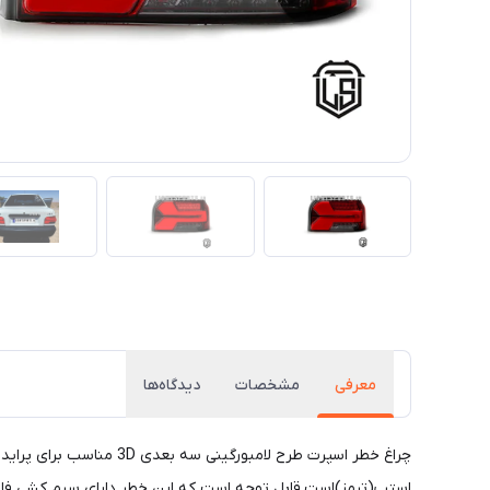
معرفی
مشخصات
دیدگاه‌ها
استپ(ترمز)است.قابل توجه است که این خطر دارای سیم کشی فابر