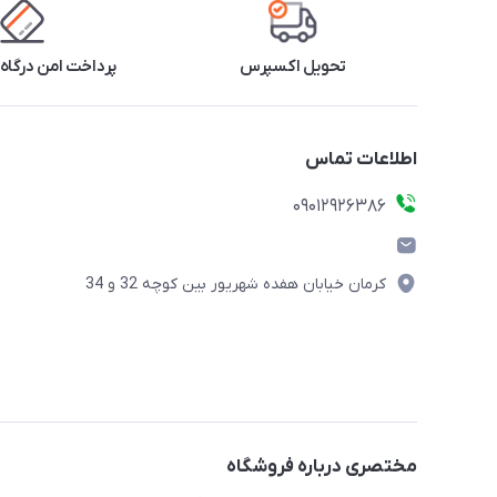
تحویل اکسپرس
پرداخت امن درگاه 
اطلاعات تماس
09012926386
کرمان خیابان هفده شهریور بین کوچه 32 و 34
مختصری درباره فروشگاه