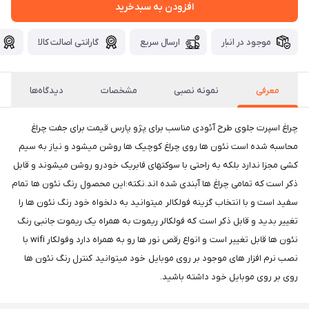
افزودن به سبدخرید
موجود در انبار
ارسال سریع
گارانتی اصالت کالا
معرفی
نمونه نصبی
مشخصات
دیدگاه‌ها
چراغ اسپرت جلوی طرح آئودی مناسب برای پژو پارس قیمت برای جفت چراغ
محاسبه شده است نئون ها روی چراغ کوچیک ها روشن میشود و نیاز به سیم
کشی مجزا ندارد بلکه به راحتی با سوکتهای فابریک خودرو روشن میشوند و قابل
ذکر است که تمامی چراغ ها آبندی شده اند.نکته:این محصول رنگ نئون ها تمام
سفید است و با انتخاب گزینه فولکالر میتوانید به دلخواه خود رنگ نئون ها را
تغییر بدید و قابل ذکر است که فولکالر ریموت به همراه یک ریموت جانبی رنگ
نئون ها قابل تغییر است و انواع رقص نور ها رو به همراه دارد وفولکار wifi با
نصب نرم افزار های موجود بر روی موبایل خود میتوانید کنترل رنگ نئون ها
روی بر روی موبایل خود داشته باشید.