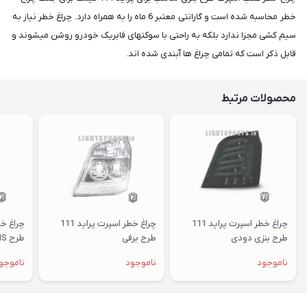
خطر محاسبه شده است و گارانتی معتبر 6 ماه را به همراه دارد. چراغ خطر نیاز به
سیم کشی مجزا ندارد بلکه به راحتی با سوکتهای فابریک خودرو روشن میشوند و
قابل ذکر است که تمامی چراغ ها آبندی شده اند.
محصولات مرتبط
چراغ خطر اسپرت پراید 111
چراغ خطر اسپرت پراید 111
طرح بنزی دودی
طرح برفی
طرح NS
ناموجود
ناموجود
ناموجو