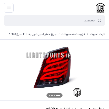
لایت اسپرت
/
فهرست محصولات
/
چراغ خطر اسپرت پراید 111 طرح s500