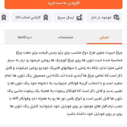
افزودن به سبدخرید
موجود در انبار
ارسال سریع
گارانتی اصالت کالا
معرفی
مشخصات
دیدگاه‌ها
چراغ اسپرت جلوی طرح دوج مناسب برای پژو پارس قیمت برای جفت چراغ
محاسبه شده است نئون ها روی چراغ کوچیک ها روشن میشود و نیاز به سیم
کشی مجزا ندارد بلکه به راحتی با سوکتهای فابریک خودرو روشن میشوند و قابل
ذکر است که تمامی چراغ ها آبندی شده اند.نکته:این محصول رنگ نئون ها تمام
سفید است و با انتخاب گزینه فولکالر میتوانید به دلخواه خود رنگ نئون ها را
تغییر بدید و قابل ذکر است که فولکالر ریموت به همراه یک ریموت جانبی رنگ
نئون ها قابل تغییر است و انواع رقص نور ها رو به همراه دارد وفولکار wifi با
نصب نرم افزار های موجود بر روی موبایل خود میتوانید کنترل رنگ نئون ها
روی بر روی موبایل خود داشته باشید