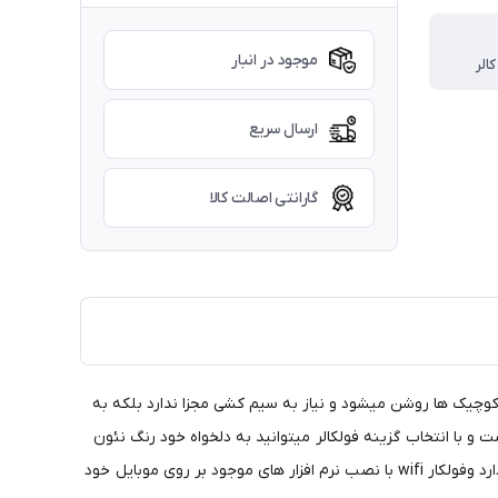
موجود در انبار
الر
ارسال سریع
گارانتی اصالت کالا
 نئون ها روی چراغ کوچیک ها روشن میشود و نیاز به سیم کشی مجزا ندارد بلکه به
 با انتخاب گزینه فولکالر میتوانید به دلخواه خود رنگ نئون
ها را تغییر بدید و قابل ذکر است که فولکالر ریموت به همراه یک ریموت جانبی رنگ نئون ها قابل تغییر است و انواع رقص نور ها رو به همراه دارد وفولکار wifi با نصب نرم افزار های موجود بر روی موبایل خود