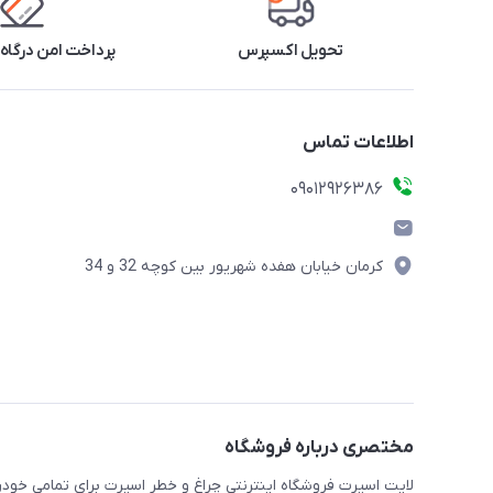
تحویل اکسپرس
پرداخت امن درگاه 
اطلاعات تماس
09012926386
کرمان خیابان هفده شهریور بین کوچه 32 و 34
مختصری درباره فروشگاه