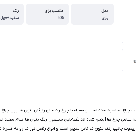
مدل
مناسب برای
رنگ
بنزی
405
سفید+فول ک
بنزی قابل نصب بر روی 405. قیمت برای جفت چراغ محاسبه شده است و همراه با چراغ راهنمای رایگان
 تمامی چراغ ها آبندی شده اند.نکته:این محصول رنگ نئون ها تمام سفید است و