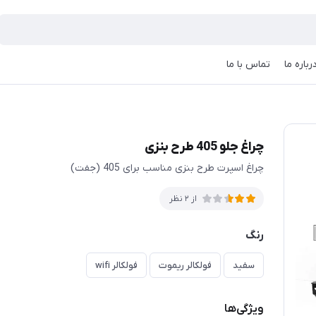
رباره ما
تماس با ما
چراغ جلو 405 طرح بنزی
چراغ اسپرت طرح بنزی مناسب برای 405 (جفت)
از 2 نظر
رنگ
سفید
فولکالر ریموت
فولکالر wifi
ویژگی‌ها