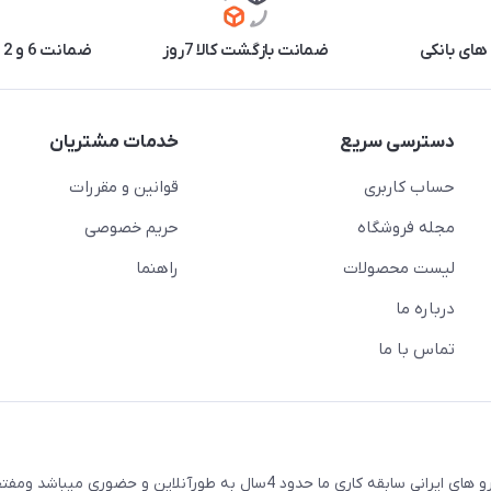
های بانکی
ضمانت بازگشت کالا 7روز
ضمانت 6 و 12 ماه برخی محصولات
دسترسی سریع
خدمات مشتریان
حساب کاربری
قوانین و مقررات
مجله فروشگاه
حریم خصوصی
لیست محصولات
راهنما
درباره ما
تماس با ما
لایت اسپرت فروشگاه اینترنتی چراغ و خطر اسپرت برای تمامی خودرو های ایرانی سابقه کاری ما حدود 4سال به طورآنلاین و