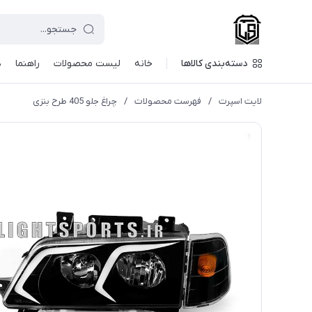
دسته‌بندی کالاها
خانه
لیست محصولات
راهنما
د
لایت اسپرت
/
فهرست محصولات
/
چراغ جلو 405 طرح بنزی