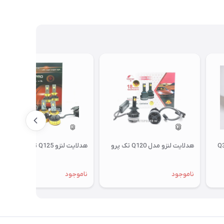
هدلایت لنزو مدل Q120 تک پرو
هدلایت لنزو Q125 تک پرو
ناموجود
ناموجود