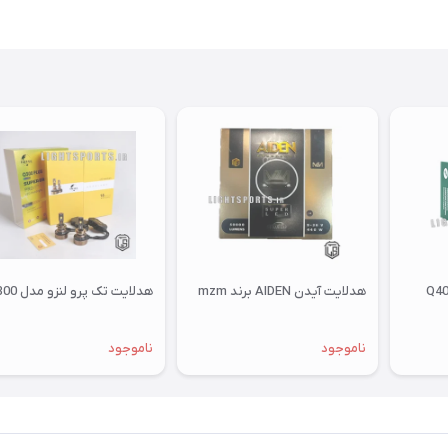
Q400 p
هدلایت آیدن AIDEN برند mzm
هدلایت تک پرو لنزو مدل Q300
ناموجود
ناموجود