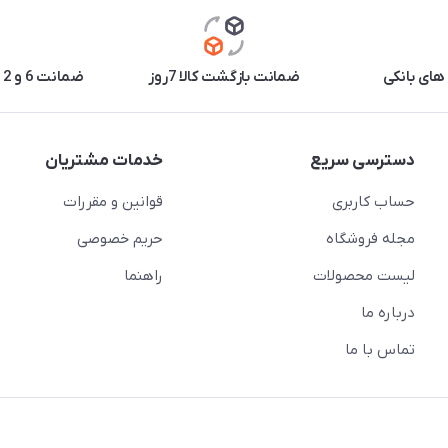
های بانکی
ضمانت بازگشت کالا 7روز
ضمانت 6 و 12 ماه برخی محصولات
دسترسی سریع
خدمات مشتریان
حساب کاربری
قوانین و مقررات
مجله فروشگاه
حریم خصوصی
لیست محصولات
راهنما
درباره ما
تماس با ما