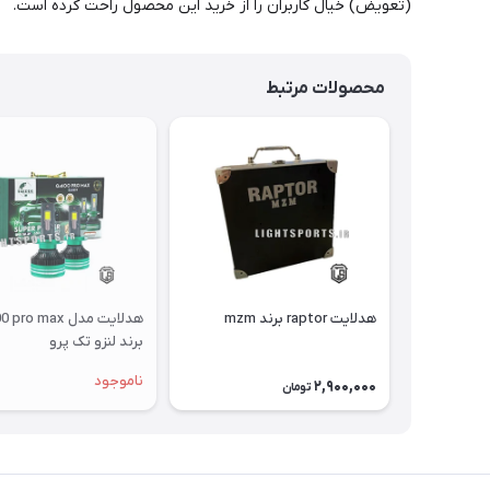
(تعویض) خیال کاربران را از خرید این محصول راحت کرده است.
محصولات مرتبط
هدلایت raptor برند mzm
هدلایت مدل ro max
برند لنزو تک پرو
ناموجود
2,900,000
تومان