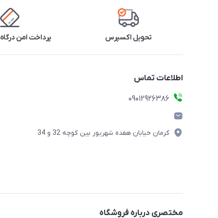
تحویل اکسپرس
پرداخت امن درگاه 
اطلاعات تماس
09012926386
کرمان خیابان هفده شهریور بین کوچه 32 و 34
مختصری درباره فروشگاه