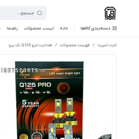
دسته‌بندی کالاها
خانه
لیست محصولات
راهنما
د
لایت اسپرت
/
فهرست محصولات
/
هدلایت لنزو Q125 تک پرو