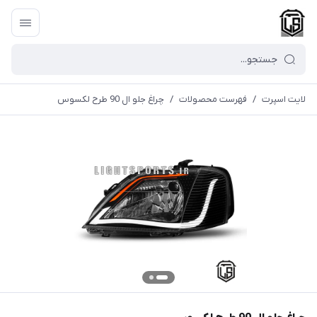
لایت اسپرت
/
فهرست محصولات
/
چراغ جلو ال 90 طرح لکسوس