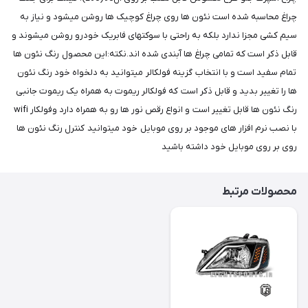
چراغ محاسبه شده است نئون ها روی چراغ کوچیک ها روشن میشود و نیاز به
سیم کشی مجزا ندارد بلکه به راحتی با سوکتهای فابریک خودرو روشن میشوند و
قابل ذکر است که تمامی چراغ ها آبندی شده اند.نکته:این محصول رنگ نئون ها
تمام سفید است و با انتخاب گزینه فولکالر میتوانید به دلخواه خود رنگ نئون
ها را تغییر بدید و قابل ذکر است که فولکالر ریموت به همراه یک ریموت جانبی
رنگ نئون ها قابل تغییر است و انواع رقص نور ها رو به همراه دارد وفولکار wifi
با نصب نرم افزار های موجود بر روی موبایل خود میتوانید کنترل رنگ نئون ها
روی بر روی موبایل خود داشته باشید
محصولات مرتبط