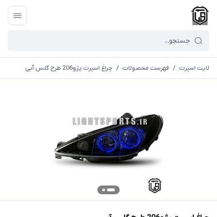
لایت اسپرت
/
فهرست محصولات
/
چراغ اسپرت پژو206 طرح گلس آبی