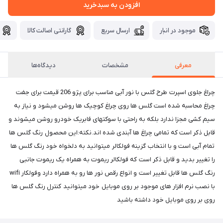
افزودن به سبدخرید
موجود در انبار
ارسال سریع
گارانتی اصالت کالا
معرفی
مشخصات
دیدگاه‌ها
چراغ جلوی اسپرت طرح گلس با نور آبی مناسب برای پژو 206 قیمت برای جفت
چراغ محاسبه شده است گلس ها روی چراغ کوچیک ها روشن میشود و نیاز به
سیم کشی مجزا ندارد بلکه به راحتی با سوکتهای فابریک خودرو روشن میشوند و
قابل ذکر است که تمامی چراغ ها آبندی شده اند.نکته:این محصول رنگ گلس ها
تمام آبی است و با انتخاب گزینه فولکالر میتوانید به دلخواه خود رنگ گلس ها
را تغییر بدید و قابل ذکر است که فولکالر ریموت به همراه یک ریموت جانبی
رنگ گلس ها قابل تغییر است و انواع رقص نور ها رو به همراه دارد وفولکار wifi
با نصب نرم افزار های موجود بر روی موبایل خود میتوانید کنترل رنگ گلس ها
روی بر روی موبایل خود داشته باشید