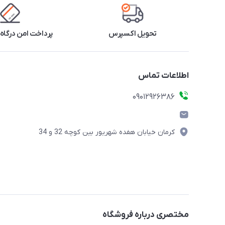
تحویل اکسپرس
پرداخت امن درگاه 
اطلاعات تماس
09012926386
کرمان خیابان هفده شهریور بین کوچه 32 و 34
مختصری درباره فروشگاه