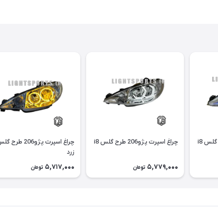
چراغ اسپرت پژو206 طرح گلس i8
چراغ اسپرت پژو206 طرح گلس i8
چراغ اسپرت پژو206 طرح 
زرد
5,717,000
5,779,000
تومان
تومان