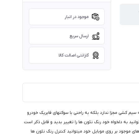
موجود در انبار
ارسال سریع
گارانتی اصالت کالا
میشود و نیاز به سیم کشی مجزا ندارد بلکه به راحتی با سوکتهای فابریک خودرو
نید به دلخواه خود رنگ نئون ها را تغییر بدید و قابل ذکر است
گ نئون ها قابل تغییر است و انواع رقص نور ها رو به همراه دارد وفولکار wifi با نصب نرم افزار های موجود بر روی موبایل خود میتوانید کنترل رنگ نئون ها