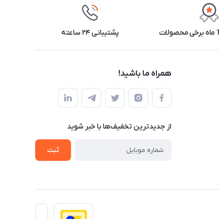
پشتیبانی ۲۴ ساعته
همراه ما باشید!
از جدید‌ترین تخفیف‌ها با‌ خبر شوید
ثبت