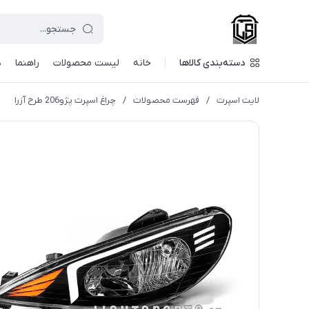
دسته‌بندی کالاها
خانه
لیست محصولات
راهنما
د
لایت اسپرت
/
فهرست محصولات
/
چراغ اسپرت پژو206 طرح آزرا