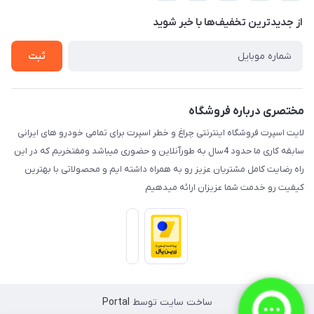
حریم خصوصی
درباره ما
از جدید‌ترین تخفیف‌ها با‌ خبر شوید
راهنما
تماس با ما
ثبت
مختصری درباره فروشگاه
لایت اسپرت فروشگاه اینترنتی چراغ و خطر اسپرت برای تمامی خودرو های ایرانی
سابقه کاری ما حدود 4سال به طورآنلاین و حضوری میباشد ومفتخریم که در این
راه رضایت کامل مشتریان عزیز رو به همراه داشته ایم و محصولاتی با بهترین
کیفیت رو خدمت شما عزیزان ارائه میدهیم
ساخت سایت توسط
Portal