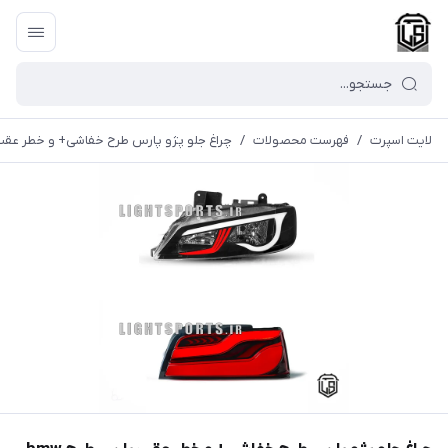
لایت اسپرت
/
فهرست محصولات
/
چراغ جلو پژو پارس طرح خفاشی+ و خطر عقب پ