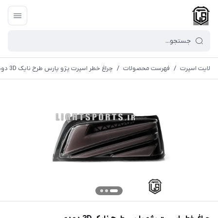
لایت اسپرت
/
فهرست محصولات
/
چراغ خطر اسپرت پژو پارس طرح نایک 3D دودی