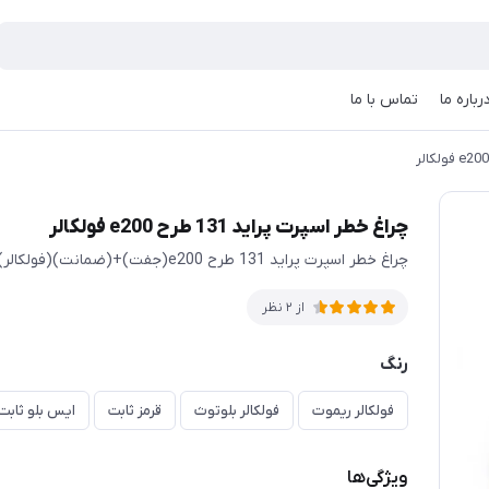
رباره ما
تماس با ما
چراغ خطر اسپرت پراید 131 طرح e200 فولکالر
چراغ خطر اسپرت پراید 131 طرح e200(جفت)+(ضمانت)(فولکالر)
از 2 نظر
رنگ
فولکالر ریموت
فولکالر بلوتوث
قرمز ثابت
ایس بلو ثابت
ویژگی‌ها