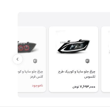
چراغ جلو ساینا و کوییک طرح
چراغ جلو ساینا و کوییک طرح
لکسوس
گلس قرمز
ناموجود
7,693,000
تومان