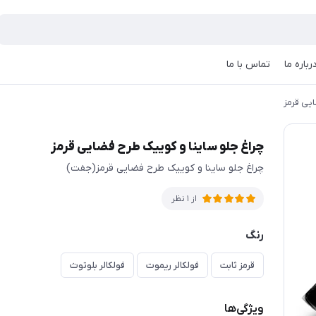
رباره ما
تماس با ما
یی قرمز
چراغ جلو ساینا و کوییک طرح فضایی قرمز
چراغ جلو ساینا و کوییک طرح فضایی قرمز(جفت)
از 1 نظر
رنگ
قرمز ثابت
فولکالر ریموت
فولکالر بلوتوث
ویژگی‌ها