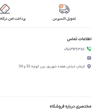
تحویل اکسپرس
پرداخت امن درگاه 
اطلاعات تماس
09012926386
کرمان خیابان هفده شهریور بین کوچه 32 و 34
مختصری درباره فروشگاه