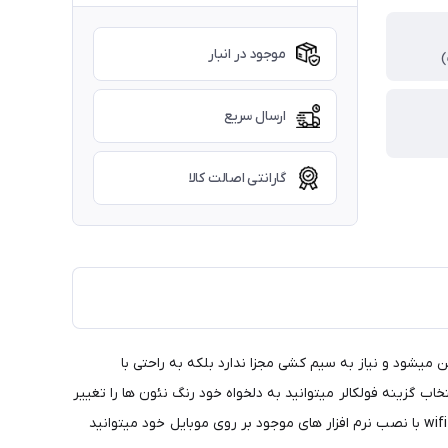
موجود در انبار
ارسال سریع
گارانتی اصالت کالا
شود و نیاز به سیم کشی مجزا ندارد بلکه به راحتی با
ب گزینه فولکالر میتوانید به دلخواه خود رنگ نئون ها را تغییر
بدید و قابل ذکر است که فولکالر ریموت به همراه یک ریموت جانبی رنگ نئون ها قابل تغییر است و انواع رقص نور ها رو به همراه دارد وفولکار wifi با نصب نرم افزار های موجود بر روی موبایل خود میتوانید