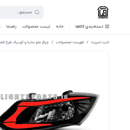
دسته‌بندی کالاها
خانه
لیست محصولات
راهنما
د
لایت اسپرت
/
فهرست محصولات
/
چراغ جلو ساینا و کوییک طرح فضا