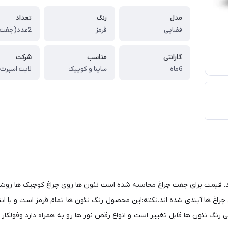
مدل
رنگ
تعداد
فضایی
قرمز
2عدد(جفت)
گارانتی
مناسب
شرکت
6ماه
ساینا و کوییک
لایت اسپرت
 قیمت برای جفت چراغ محاسبه شده است نئون ها روی چراغ کوچیک ها روشن می
غ ها آبندی شده اند.نکته:این محصول رنگ نئون ها تمام قرمز است و با انتخا