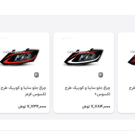
طرح
چراغ جلو ساینا و کوییک طرح
چراغ جلو ساینا و کوییک طرح
لکسوس+
لکسوس قرمز
7,732,000
7,784,000
تومان
تومان