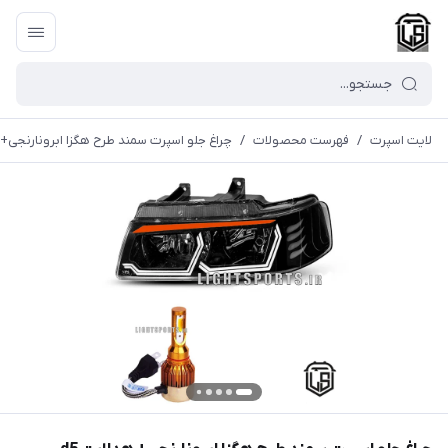
لایت اسپرت
/
فهرست محصولات
/
چراغ جلو اسپرت سمند طرح هگزا ابرونارنجی+ ه