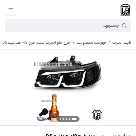
لایت اسپرت
/
فهرست محصولات
/
چراغ جلو اسپرت سمند طرح i8+ هدلایت D5