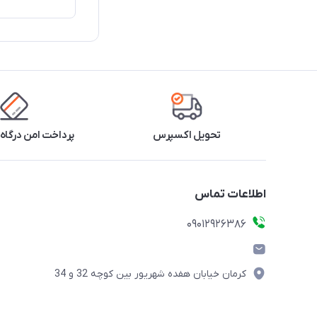
تحویل اکسپرس
پرداخت امن درگاه 
اطلاعات تماس
09012926386
کرمان خیابان هفده شهریور بین کوچه 32 و 34