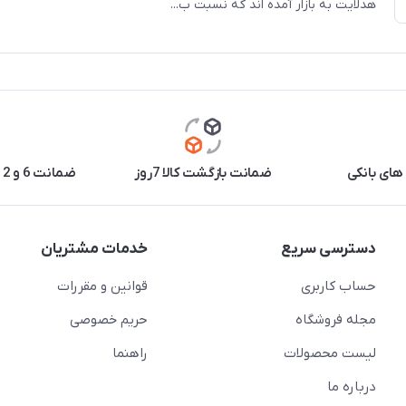
هدلایت به بازار آمده اند که نسبت ب...
های بانکی
ضمانت بازگشت کالا 7روز
ضمانت 6 و 12 ماه برخی محصولات
دسترسی سریع
خدمات مشتریان
حساب کاربری
قوانین و مقررات
مجله فروشگاه
حریم خصوصی
لیست محصولات
راهنما
درباره ما