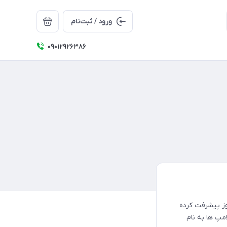
ورود / ثبت‌نام
09012926386
روز پیشرفت کرده
مپ ها به نام