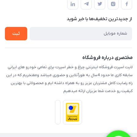
لیست محصولات
حریم خصوصی
درباره ما
از جدید‌ترین تخفیف‌ها با‌ خبر شوید
راهنما
تماس با ما
ثبت
مختصری درباره فروشگاه
لایت اسپرت فروشگاه اینترنتی چراغ و خطر اسپرت برای تمامی خودرو های ایرانی
سابقه کاری ما حدود 4سال به طورآنلاین و حضوری میباشد ومفتخریم که در این
راه رضایت کامل مشتریان عزیز رو به همراه داشته ایم و محصولاتی با بهترین
کیفیت رو خدمت شما عزیزان ارائه میدهیم