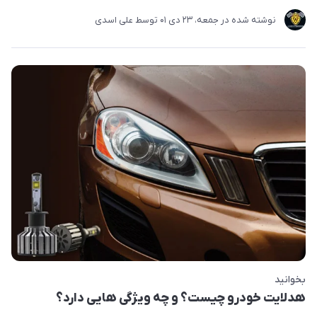
نوشته شده در
جمعه، 23 دی 01
توسط
علی اسدی
بخوانید
هدلایت خودرو چیست؟ و چه ویژگی هایی دارد؟