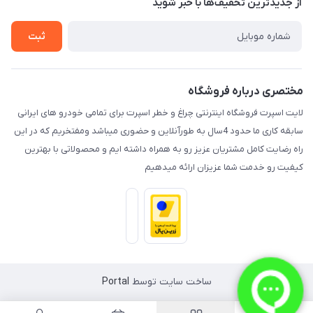
درباره ما
از جدید‌ترین تخفیف‌ها با‌ خبر شوید
راهنما
تماس با ما
ثبت
مختصری درباره فروشگاه
لایت اسپرت فروشگاه اینترنتی چراغ و خطر اسپرت برای تمامی خودرو های ایرانی
سابقه کاری ما حدود 4سال به طورآنلاین و حضوری میباشد ومفتخریم که در این
راه رضایت کامل مشتریان عزیز رو به همراه داشته ایم و محصولاتی با بهترین
کیفیت رو خدمت شما عزیزان ارائه میدهیم
ساخت سایت توسط
Portal