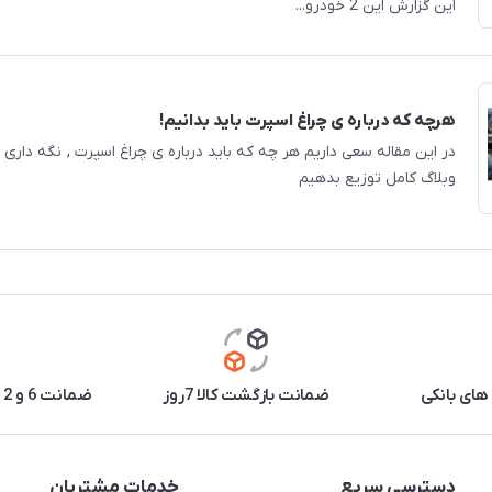
این گزارش این 2 خودرو...
هرچه که درباره ی چراغ اسپرت باید بدانیم!
در این مقاله سعی داریم هر چه که باید درباره ی چراغ اسپرت , نگه داری و .
وبلاگ کامل توزیع بدهیم
های بانکی
ضمانت بازگشت کالا 7روز
ضمانت 6 و 12 ماه برخی محصولات
دسترسی سریع
خدمات مشتریان