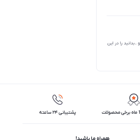
.بدانید را در این
پشتیبانی ۲۴ ساعته
همراه ما باشید!