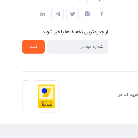
از جدید‌ترین تخفیف‌ها با‌ خبر شوید
ثبت
 حضوری میباشد ومفتخریم که در