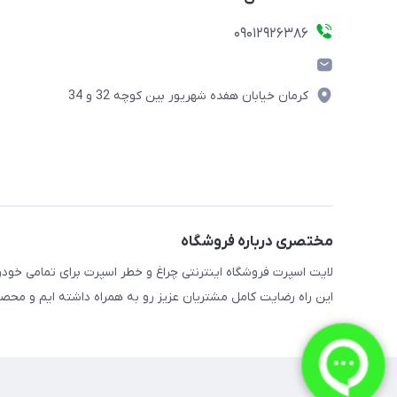
09012926386
کرمان خیابان هفده شهریور بین کوچه 32 و 34
مختصری درباره فروشگاه
این راه رضایت کامل مشتریان عزیز رو به همراه داشته ایم و محص