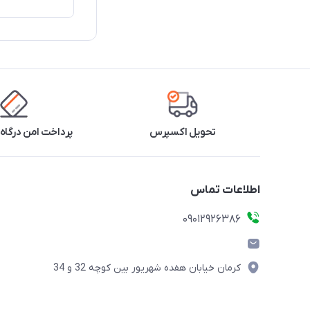
تحویل اکسپرس
پرداخت امن درگاه 
اطلاعات تماس
09012926386
کرمان خیابان هفده شهریور بین کوچه 32 و 34