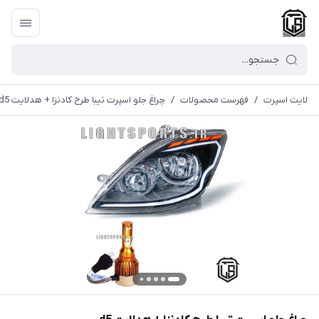
لایت اسپرت
/
فهرست محصولات
/
چراغ جلو اسپرت تیبا طرح کادنزا + هدلایت d5