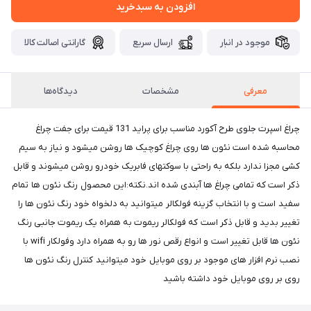
افزودن به سبدخرید
موجود در انبار
ارسال سریع
گارانتی اصالت کالا
معرفی
مشخصات
دیدگاه‌ها
چراغ اسپرت جلوی طرح آکورد مناسب برای پراید 131 قیمت برای جفت چراغ
محاسبه شده است نئون ها روی چراغ کوچیک ها روشن میشود و نیاز به سیم
کشی مجزا ندارد بلکه به راحتی با سوکتهای فابریک خودرو روشن میشوند و قابل
ذکر است که تمامی چراغ ها آبندی شده اند.نکته:این محصول رنگ نئون ها تمام
سفید است و با انتخاب گزینه فولکالر میتوانید به دلخواه خود رنگ نئون ها را
تغییر بدید و قابل ذکر است که فولکالر ریموت به همراه یک ریموت جانبی رنگ
نئون ها قابل تغییر است و انواع رقص نور ها رو به همراه دارد وفولکار wifi با
نصب نرم افزار های موجود بر روی موبایل خود میتوانید کنترل رنگ نئون ها
روی بر روی موبایل خود داشته باشید