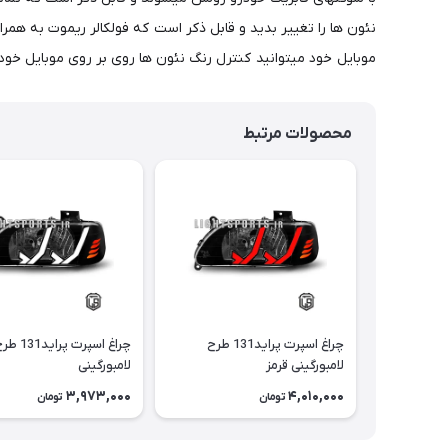
موبایل خود میتوانید کنترل رنگ نئون ها روی بر روی موبایل خود 
محصولات مرتبط
چراغ اسپرت پراید131 طرح
چراغ اسپرت پراید31
لامبورگینی قرمز
لامبورگینی
3,973,000
4,010,000
تومان
تومان