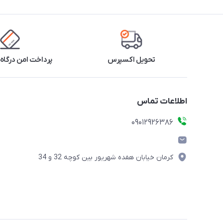
تحویل اکسپرس
پرداخت امن درگاه 
اطلاعات تماس
09012926386
کرمان خیابان هفده شهریور بین کوچه 32 و 34