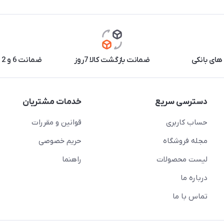
های بانکی
ضمانت بازگشت کالا 7روز
ضمانت 6 و 12 ماه برخی محصولات
دسترسی سریع
خدمات مشتریان
حساب کاربری
قوانین و مقررات
مجله فروشگاه
حریم خصوصی
لیست محصولات
راهنما
درباره ما
تماس با ما