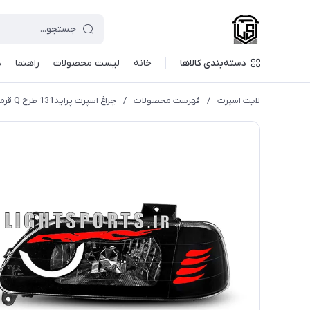
دسته‌بندی کالاها
خانه
لیست محصولات
راهنما
د
لایت اسپرت
/
فهرست محصولات
/
چراغ اسپرت پراید131 طرح Q قرمز