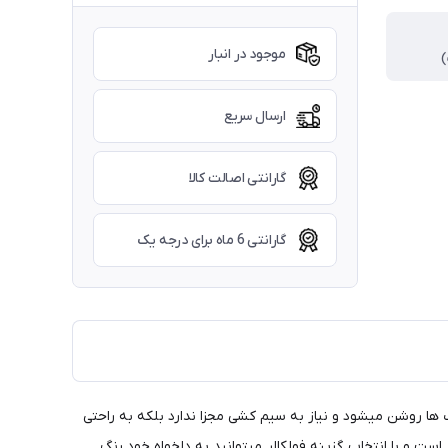
موجود در انبار
ارسال سریع
گارانتی اصالت کالا
گارانتی 6 ماه برای درجه یک
ن ها روی چراغ کوچیک ها روشن میشود و نیاز به سیم کشی مجزا ندارد بلکه به راحتی
ت و با انتخاب گزینه فولکالر میتوانید به دلخواه خود رنگ