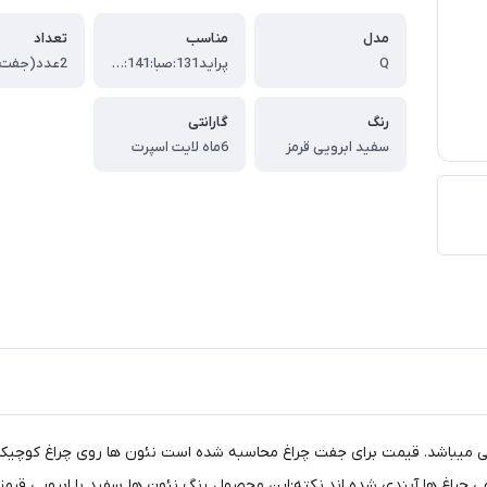
مدل
مناسب
تعداد
Q
پراید131:صبا:141:هاچپک و...
2عدد(جفت)
رنگ
گارانتی
سفید ابرویی قرمز
6ماه لایت اسپرت
 اسپرت طرح Q مناسب برای پراید 131"صبا"141"معمولی میباشد. قیمت برای جفت چراغ محاسبه شده است نئو
چراغ ها آبندی شده اند.نکته:این محصول رنگ نئون ها سفید با ابرویی قرمز اس