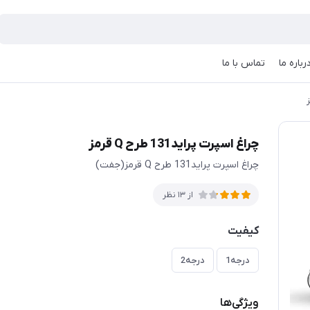
رباره ما
تماس با ما
چراغ اسپرت پراید131 طرح Q قرمز
چراغ اسپرت پراید131 طرح Q قرمز(جفت)
از 13 نظر
کیفیت
درجه1
درجه2
ویژگی‌ها