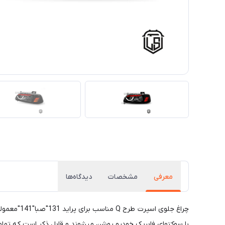
معرفی
مشخصات
دیدگاه‌ها
چراغ جلوی
با سوکتهای فابریک خودرو روشن میشوند و قابل ذکر است که تمامی 