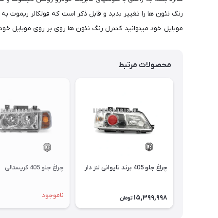
موبایل خود میتوانید کنترل رنگ نئون ها روی بر روی موبایل خود 
محصولات مرتبط
چراغ جلو 405 برند تایوانی لنز دار
چراغ جلو 405 کریستالی
ناموجود
15,399,998
تومان