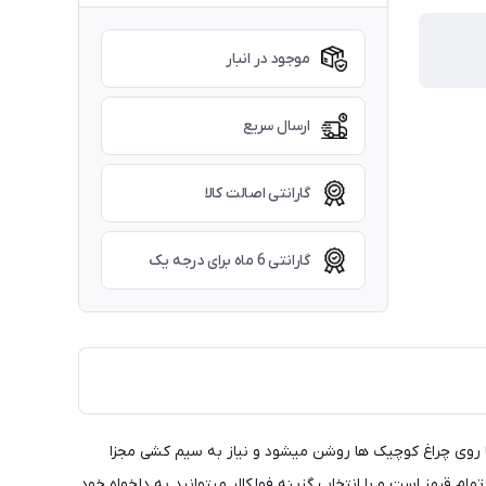
موجود در انبار
ارسال سریع
گارانتی اصالت کالا
گارانتی 6 ماه برای درجه یک
غ راهنمای رایگان نئون ها روی چراغ کوچیک ها روشن میشود و نیاز به سیم کشی مجزا
م قرمز است و با انتخاب گزینه فولکالر میتوانید به دلخواه خود