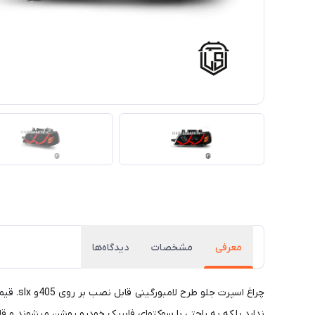
معرفی
مشخصات
دیدگاه‌ها
چراغ ا
ندارد بلکه به راحتی با سوکتهای فابریک خودرو روشن میشوند و قا