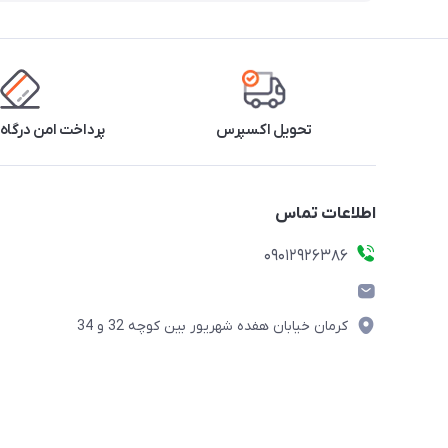
تحویل اکسپرس
پرداخت امن درگاه 
اطلاعات تماس
09012926386
کرمان خیابان هفده شهریور بین کوچه 32 و 34