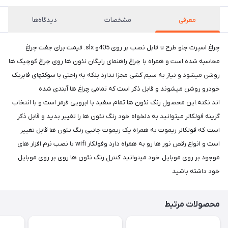
معرفی
مشخصات
دیدگاه‌ها
چراغ اسپرت جلو طرح u قابل نصب بر روی 405و slx. قیمت برای جفت چراغ
محاسبه شده است و همراه با چراغ راهنمای رایگان نئون ها روی چراغ کوچیک ها
روشن میشود و نیاز به سیم کشی مجزا ندارد بلکه به راحتی با سوکتهای فابریک
خودرو روشن میشوند و قابل ذکر است که تمامی چراغ ها آبندی شده
اند.نکته:این محصول رنگ نئون ها تمام سفید با ابرویی قرمز است و با انتخاب
گزینه فولکالر میتوانید به دلخواه خود رنگ نئون ها را تغییر بدید و قابل ذکر
است که فولکالر ریموت به همراه یک ریموت جانبی رنگ نئون ها قابل تغییر
است و انواع رقص نور ها رو به همراه دارد وفولکار wifi با نصب نرم افزار های
موجود بر روی موبایل خود میتوانید کنترل رنگ نئون ها روی بر روی موبایل
خود داشته باشید
محصولات مرتبط