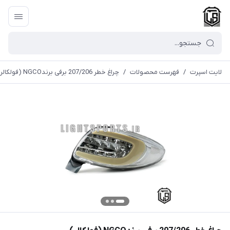
لایت اسپرت
/
فهرست محصولات
/
چراغ خطر 207/206 برفی برندNGCO (فولکالر)