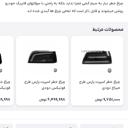
چراغ خطر نیاز به سیم کشی مجزا ندارد بلکه به راحتی با سوکتهای فابریک خودرو
روشن میشوند و قابل ذکر است که تمامی چراغ ها آبندی شده اند.
محصولات مرتبط
چراغ خطر اسپرت پارس طرح
چراغ خطر اسپرت پارس طرح
چراغ خ
میباخ دودی
فونیکس دودی
فونیک
99,998
6,499,998
9,751,000
تومان
تومان