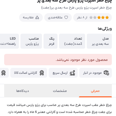
چراغ خطر اسپرت پژو پارس طرح سه بعدی پر
چراغ خطر اسپرت پژو پارس طرح سه بعدی پر(جفت)
علاقه‌مندی
مقایسه
از 8 نظر
ویژگی‌ها
مدل
تعداد
رنگ
مناسب
LED
سه بعدی پر
2عدد(جفت)
قرمز
پژو پارس
راهنما+دند
محصول مورد نظر موجود نمی‌باشد.
موجود در انبار
ارسال سریع
گارانتی اصالت کالا
معرفی
مشخصات
دیدگاه‌ها
چراغ خطر عقب اسپرت طرح سه بعدی پر مناسب برای پژو پارس میباشد قیمت
برای جفت چراغ خطر محاسبه شده است و گارانتی معتبر 6 ماه را به همراه دارد.