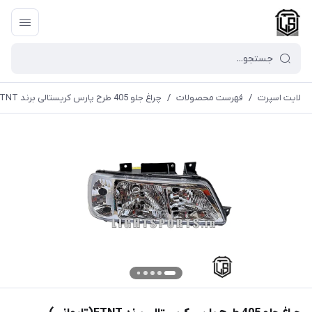
لایت اسپرت
/
فهرست محصولات
/
چراغ جلو 405 طرح پارس کریستالی برند FTNT(تایوانی)