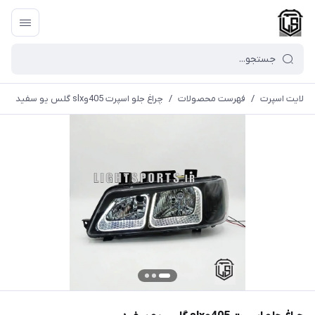
لایت اسپرت
/
فهرست محصولات
/
چراغ جلو اسپرت 405وslx گلس یو سفید