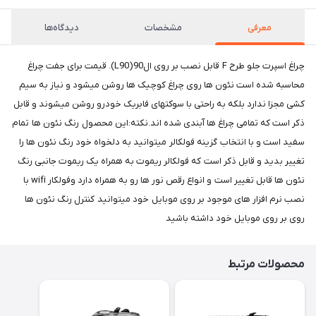
معرفی
مشخصات
دیدگاه‌ها
چراغ اسپرت جلو طرح F قابل نصب بر روی ال90(L90). قیمت برای جفت چراغ
محاسبه شده است نئون ها روی چراغ کوچیک ها روشن میشود و نیاز به سیم
کشی مجزا ندارد بلکه به راحتی با سوکتهای فابریک خودرو روشن میشوند و قابل
ذکر است که تمامی چراغ ها آبندی شده اند.نکته:این محصول رنگ نئون ها تمام
سفید است و با انتخاب گزینه فولکالر میتوانید به دلخواه خود رنگ نئون ها را
تغییر بدید و قابل ذکر است که فولکالر ریموت به همراه یک ریموت جانبی رنگ
نئون ها قابل تغییر است و انواع رقص نور ها رو به همراه دارد وفولکار wifi با
نصب نرم افزار های موجود بر روی موبایل خود میتوانید کنترل رنگ نئون ها
روی بر روی موبایل خود داشته باشید
محصولات مرتبط