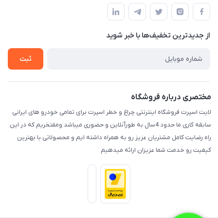
قوانین و مقررات
لیست محصولات
حریم خصوصی
درباره ما
از جدید‌ترین تخفیف‌ها با‌ خبر شوید
راهنما
تماس با ما
ثبت
مختصری درباره فروشگاه
لایت اسپرت فروشگاه اینترنتی چراغ و خطر اسپرت برای تمامی خودرو های ایرانی
سابقه کاری ما حدود 4سال به طورآنلاین و حضوری میباشد ومفتخریم که در این
راه رضایت کامل مشتریان عزیز رو به همراه داشته ایم و محصولاتی با بهترین
کیفیت رو خدمت شما عزیزان ارائه میدهیم