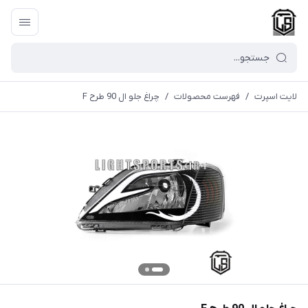
لایت اسپرت
/
فهرست محصولات
/
چراغ جلو ال 90 طرح F