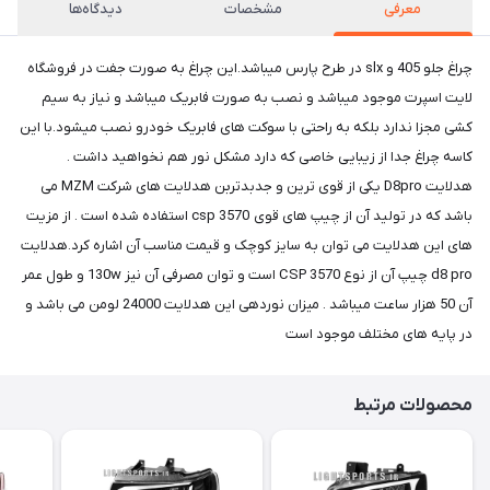
معرفی
مشخصات
دیدگاه‌ها
چراغ جلو 405 و slx در طرح پارس میباشد.این چراغ به صورت جفت در فروشگاه
لایت اسپرت موجود میباشد و نصب به صورت فابریک میباشد و نیاز به سیم
کشی مجزا ندارد بلکه به راحتی با سوکت های فابریک خودرو نصب میشود.با این
کاسه چراغ جدا از زیبایی خاصی که دارد مشکل نور هم نخواهید داشت .
هدلایت D8pro یکی از قوی ترین و جدبدتربن هدلایت های شرکت MZM می
باشد که در تولید آن از چیپ های قوی csp 3570 استفاده شده است . از مزیت
های این هدلایت می توان به سایز کوچک و قیمت مناسب آن اشاره کرد.هدلایت
d8 pro چیپ آن از نوع CSP 3570 است و توان مصرفی آن نیز 130w و طول عمر
آن 50 هزار ساعت میباشد . میزان نوردهی این هدلایت 24000 لومن می باشد و
در پایه های مختلف موجود است
محصولات مرتبط