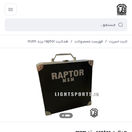
لایت اسپرت
/
فهرست محصولات
/
هدلایت raptor برند mzm