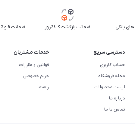
های بانکی
ضمانت بازگشت کالا 7روز
ضمانت 6 و 12 ماه برخی محصولات
دسترسی سریع
خدمات مشتریان
حساب کاربری
قوانین و مقررات
مجله فروشگاه
حریم خصوصی
لیست محصولات
راهنما
درباره ما
تماس با ما