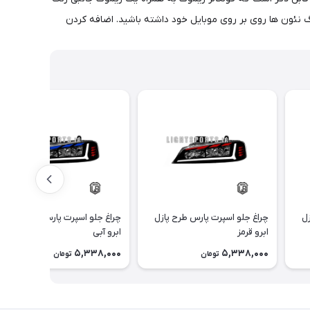
زل
چراغ جلو اسپرت پارس طرح پازل
چراغ جلو اسپرت پارس طرح پازل
ابرو قرمز
ابرو آبی
5,338,000
5,338,000
تومان
تومان