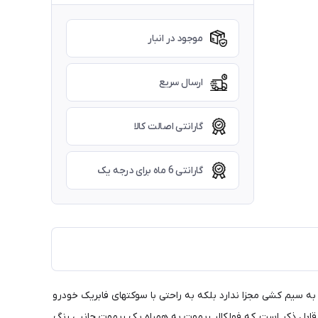
موجود در انبار
ارسال سریع
گارانتی اصالت کالا
گارانتی 6 ماه برای درجه یک
سیم کشی مجزا ندارد بلکه به راحتی با سوکتهای فابریک خودرو
 قابل ذکر است که فولکالر ریموت به همراه یک ریموت جانبی رنگ