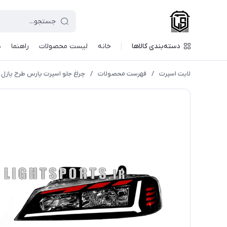
دسته‌بندی کالاها
خانه
لیست محصولات
راهنما
د
لایت اسپرت
/
فهرست محصولات
/
چراغ جلو اسپرت پارس طرح پازل ا