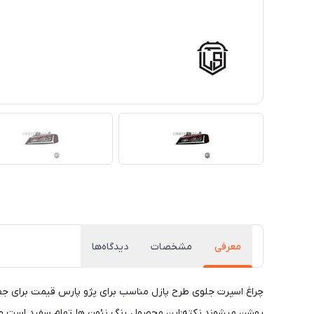
معرفی
مشخصات
دیدگاه‌ها
چراغ اسپرت جلوی طرح پازل مناسب برای پژو پارس قیمت برای جفت
روشن میشوند.نکته:این محصول رنگ نئون ها تمام سفید است و با ا