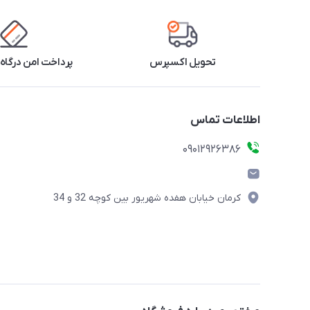
تحویل اکسپرس
پرداخت امن درگاه 
اطلاعات تماس
09012926386
کرمان خیابان هفده شهریور بین کوچه 32 و 34