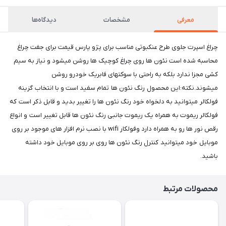
معرفی
مشخصات
دیدگاه‌ها
چراغ اسپرت جلوی طرح عنکبوتی مناسب برای پژو پارس قیمت برای جفت چراغ
محاسبه شده است نئون ها روی چراغ کوچیک ها روشن میشود و نیاز به سیم
کشی مجزا ندارد بلکه به راحتی با سوکتهای فابریک خودرو روشن
میشوند.نکته:این محصول رنگ نئون ها تمام سفید است و با انتخاب گزینه
فولکالر میتوانید به دلخواه خود رنگ نئون ها را تغییر بدید و قابل ذکر است که
فولکالر ریموت به همراه یک ریموت جانبی رنگ نئون ها قابل تغییر است و انواع
رقص نور ها رو به همراه دارد وفولکار wifi با نصب نرم افزار های موجود بر روی
موبایل خود میتوانید کنترل رنگ نئون ها روی بر روی موبایل خود داشته
باشید.
محصولات مرتبط