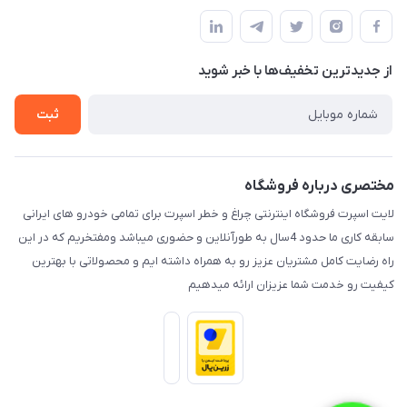
مجله فروشگاه
قوانین و مقررات
لیست محصولات
حریم خصوصی
درباره ما
از جدید‌ترین تخفیف‌ها با‌ خبر شوید
راهنما
تماس با ما
ثبت
مختصری درباره فروشگاه
لایت اسپرت فروشگاه اینترنتی چراغ و خطر اسپرت برای تمامی خودرو های ایرانی
سابقه کاری ما حدود 4سال به طورآنلاین و حضوری میباشد ومفتخریم که در این
راه رضایت کامل مشتریان عزیز رو به همراه داشته ایم و محصولاتی با بهترین
کیفیت رو خدمت شما عزیزان ارائه میدهیم