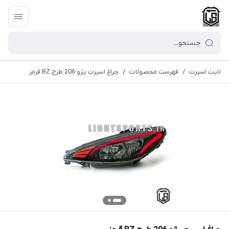
لایت اسپرت
/
فهرست محصولات
/
چراغ اسپرت پژو 206 طرح BZ قرمز