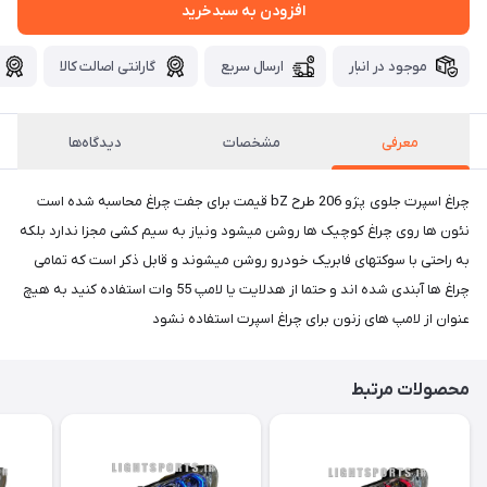
افزودن به سبدخرید
موجود در انبار
ارسال سریع
گارانتی اصالت کالا
معرفی
مشخصات
دیدگاه‌ها
چراغ اسپرت جلوی پژو 206 طرح bZ قیمت برای جفت چراغ محاسبه شده است
نئون ها روی چراغ کوچیک ها روشن میشود ونیاز به سیم کشی مجزا ندارد بلکه
به راحتی با سوکتهای فابریک خودرو روشن میشوند و قابل ذکر است که تمامی
چراغ ها آبندی شده اند و حتما از هدلایت یا لامپ 55 وات استفاده کنید به هیچ
عنوان از لامپ های زنون برای چراغ اسپرت استفاده نشود
محصولات مرتبط