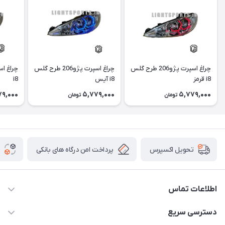
چراغ اسپرت پژو206 طرح گلس
چراغ اسپرت پژو206 طرح گلس
i8 قرمز
i8 آیس
i8
79,000
5,779,000
5,779,000
تومان
تومان
پرداخت امن درگاه های بانکی
تحویل اکسپرس
اطلاعات تماس
09012926386
دسترسی سریع