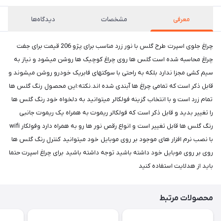
معرفی
مشخصات
دیدگاه‌ها
چراغ جلوی اسپرت طرح گلس با نور زرد مناسب برای پژو 206 قیمت برای جفت
چراغ محاسبه شده است گلس ها روی چراغ کوچیک ها روشن میشود و نیاز به
سیم کشی مجزا ندارد بلکه به راحتی با سوکتهای فابریک خودرو روشن میشوند و
قابل ذکر است که تمامی چراغ ها آبندی شده اند.نکته:این محصول رنگ گلس ها
تمام زرد است و با انتخاب گزینه فولکالر میتوانید به دلخواه خود رنگ گلس ها
را تغییر بدید و قابل ذکر است که فولکالر ریموت به همراه یک ریموت جانبی
رنگ گلس ها قابل تغییر است و انواع رقص نور ها رو به همراه دارد وفولکار wifi
با نصب نرم افزار های موجود بر روی موبایل خود میتوانید کنترل رنگ گلس ها
روی بر روی موبایل خود داشته باشید توجه داشته باشید برای چراغ اسپرت حتما
باید از هدلایت استفاده کنید
محصولات مرتبط