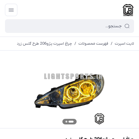
لایت اسپرت
/
فهرست محصولات
/
چراغ اسپرت پژو206 طرح گلس زرد