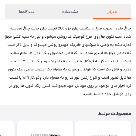
معرفی
مشخصات
دیدگاه‌ها
چراغ جلوی اسپرت طرح U مناسب برای پژو 206 قیمت برای جفت چراغ محاسبه
شده است نئون ها روی چراغ کوچیک ها روشن میشود و نیاز به سیم کشی مجزا
ندارد بلکه به راحتی با سوکتهای فابریک خودرو روشن میشوند و قابل ذکر است
که تمامی چراغ ها آبندی شده اند.نکته:این محصول رنگ نئون ها تمام سفید
است و با انتخاب گزینه فولکالر میتوانید به دلخواه خود رنگ نئون ها را تغییر
بدید و قابل ذکر است که فولکالر ریموت به همراه یک ریموت جانبی رنگ نئون
ها قابل تغییر است و انواع رقص نور ها رو به همراه دارد وفولکار wifi با نصب
نرم افزار های موجود بر روی موبایل خود میتوانید کنترل رنگ نئون ها روی بر
روی موبایل خود داشته باشید
محصولات مرتبط