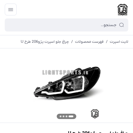
لایت اسپرت
/
فهرست محصولات
/
چراغ جلو اسپرت پژو206 طرح U