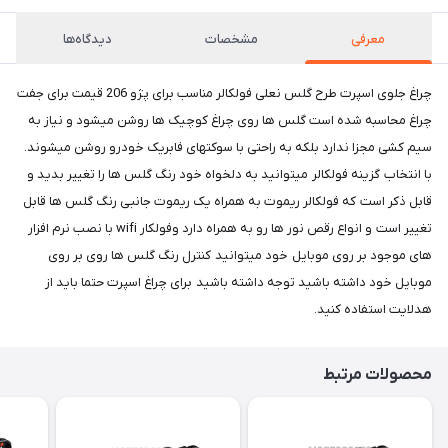
معرفی
مشخصات
دیدگاه‌ها
چراغ جلوی اسپرت طرح گلس نعلی فولکالر مناسب برای پژو 206 قیمت برای جفت
چراغ محاسبه شده است گلس ها روی چراغ کوچیک ها روشن میشود و نیاز به
سیم کشی مجزا ندارد بلکه به راحتی با سوکتهای فابریک خودرو روشن میشوند.
با انتخاب گزینه فولکالر میتوانید به دلخواه خود رنگ گلس ها را تغییر بدید و
قابل ذکر است که فولکالر ریموت به همراه یک ریموت جانبی رنگ گلس ها قابل
تغییر است و انواع رقص نور ها رو به همراه دارد وفولکار wifi با نصب نرم افزار
های موجود بر روی موبایل خود میتوانید کنترل رنگ گلس ها روی بر روی
موبایل خود داشته باشید توجه داشته باشید برای چراغ اسپرت حتما باید از
هدلایت استفاده کنید.
محصولات مرتبط