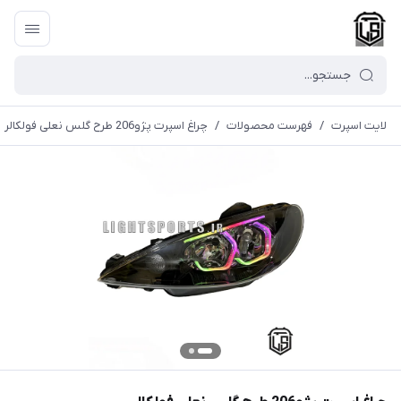
لایت اسپرت
/
فهرست محصولات
/
چراغ اسپرت پژو206 طرح گلس نعلی فولکالر