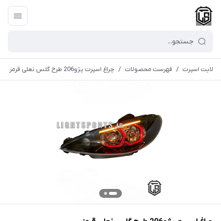
لایت اسپرت
/
فهرست محصولات
/
چراغ اسپرت پژو206 طرح گلس نعلی قرمز