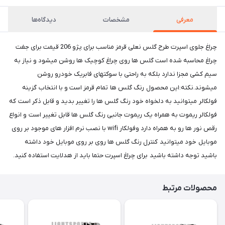
معرفی
مشخصات
دیدگاه‌ها
چراغ جلوی اسپرت طرح گلس نعلی قرمز مناسب برای پژو 206 قیمت برای جفت
چراغ محاسبه شده است گلس ها روی چراغ کوچیک ها روشن میشود و نیاز به
سیم کشی مجزا ندارد بلکه به راحتی با سوکتهای فابریک خودرو روشن
میشوند.نکته:این محصول رنگ گلس ها تمام قرمز است و با انتخاب گزینه
فولکالر میتوانید به دلخواه خود رنگ گلس ها را تغییر بدید و قابل ذکر است که
فولکالر ریموت به همراه یک ریموت جانبی رنگ گلس ها قابل تغییر است و انواع
رقص نور ها رو به همراه دارد وفولکار wifi با نصب نرم افزار های موجود بر روی
موبایل خود میتوانید کنترل رنگ گلس ها روی بر روی موبایل خود داشته
باشید توجه داشته باشید برای چراغ اسپرت حتما باید از هدلایت استفاده کنید.
محصولات مرتبط