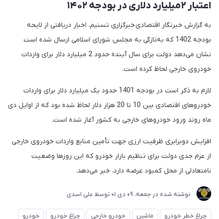
اعتبار ۲میلیارد دلاری در بودجه ۱۴۰۲
به گزارش خبرنگار اقتصادی خبرگزاری تسنیم، اخبار دریافتی از لایحه
بودجه 1402 که به‌تازگی به مجلس شورای اسلامی ارسال شده است
نشان می‌دهد دولت برای سال آینده حدود 2 میلیارد دلار برای واردات
خودروی خارجی لحاظ کرده است.
لازم به ذکر است در بودجه 1401 حدود یک میلیارد دلار برای واردات
خودروهای اقتصادی بین 10 تا 20 هزار دلار لحاظ شده بود که از اوایل دی
ماه روند ورود خودروهای خارجی به کشور آغاز شده است.
افزایش دوبرابری ظرفیت ارزی جهت تأمین منابع واردات خودروی خارجی
از عزم جدی دولت برای تنظیم بازار خودرو که این روزها وضعیت
نامتعادلی از محل کمبود عرضه دارد، خبر می‌دهد.
نوشته شده در
جمعه، 09 دی 01
توسط
علی اسدی
چراغ خطر خودرو
ماشین
خودرو خارجی
چراغ خودرو
خودرو