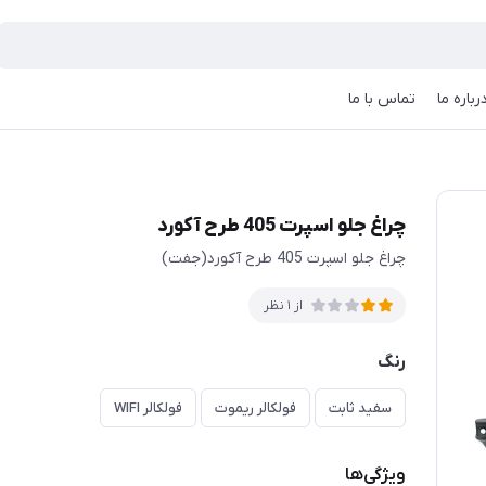
رباره ما
تماس با ما
چراغ جلو اسپرت 405 طرح آکورد
چراغ جلو اسپرت 405 طرح آکورد(جفت)
از 1 نظر
رنگ
سفید ثابت
فولکالر ریموت
فولکالر WIFI
ویژگی‌ها