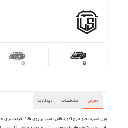
معرفی
مشخصات
دیدگاه‌ها
چراغ اسپرت جلو طرح
راحتی با سوکتهای فابریک خودرو روشن میشوند و قابل ذکر است که