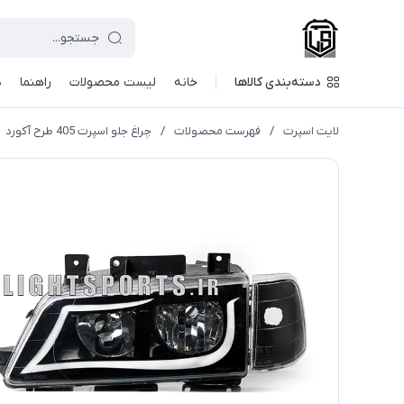
دسته‌بندی کالاها
خانه
لیست محصولات
راهنما
د
لایت اسپرت
/
فهرست محصولات
/
چراغ جلو اسپرت 405 طرح آکورد