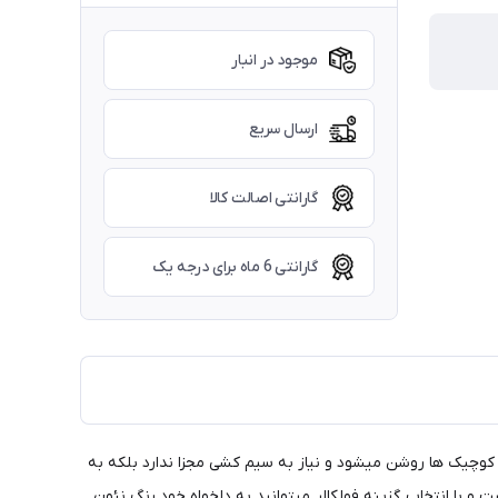
موجود در انبار
ارسال سریع
گارانتی اصالت کالا
گارانتی 6 ماه برای درجه یک
ن نئون ها روی چراغ کوچیک ها روشن میشود و نیاز به سیم کشی مجزا ندارد بلکه به
 با انتخاب گزینه فولکالر میتوانید به دلخواه خود رنگ نئون