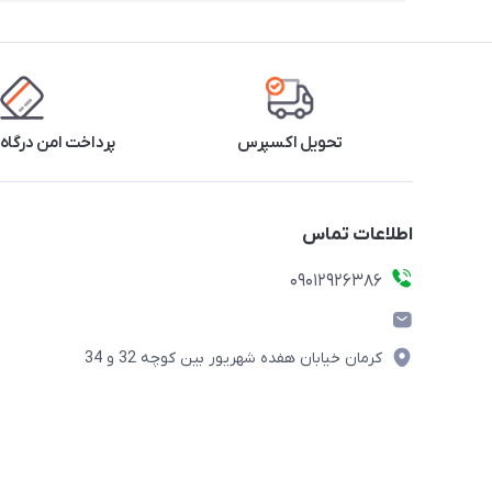
تحویل اکسپرس
پرداخت امن درگاه 
اطلاعات تماس
09012926386
کرمان خیابان هفده شهریور بین کوچه 32 و 34