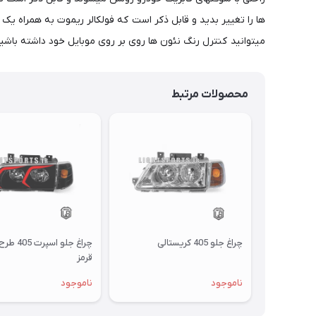
میتوانید کنترل رنگ نئون ها روی بر روی موبایل خود داشته باشی
محصولات مرتبط
چراغ جلو 405 کریستالی
چراغ جلو اسپر
قرمز
ناموجود
ناموجود