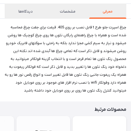
معرفی
مشخصات
دیدگاه‌ها
چراغ اسپرت جلو طرح t قابل نصب بر روی 405. قیمت برای جفت چراغ محاسبه
شده است و همراه با چراغ راهنمای رایگان نئون ها روی چراغ کوچیک ها روشن
میشود و نیاز به سیم کشی مجزا ندارد بلکه به راحتی با سوکتهای فابریک خودرو
روشن میشوند و قابل ذکر است که تمامی چراغ ها آبندی شده اند.نکته:این
محصول رنگ نئون ها تمام قرمز است و با انتخاب گزینه فولکالر میتوانید به
دلخواه خود رنگ نئون ها را تغییر بدید و قابل ذکر است که فولکالر ریموت به
همراه یک ریموت جانبی رنگ نئون ها قابل تغییر است و انواع رقص نور ها رو به
همراه دارد وفولکار wifi با نصب نرم افزار های موجود بر روی موبایل خود
میتوانید کنترل رنگ نئون ها روی بر روی موبایل خود داشته باشید
محصولات مرتبط