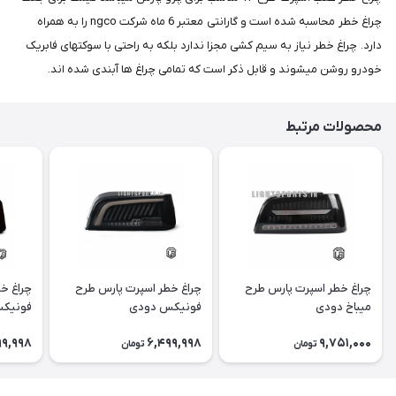
چراغ خطر محاسبه شده است و گارانتی معتبر 6 ماه شرکت ngco را به همراه
دارد. چراغ خطر نیاز به سیم کشی مجزا ندارد بلکه به راحتی با سوکتهای فابریک
خودرو روشن میشوند و قابل ذکر است که تمامی چراغ ها آبندی شده اند.
محصولات مرتبط
چراغ خطر اسپرت پارس طرح
چراغ خطر اسپرت پارس طرح
چراغ خ
میباخ دودی
فونیکس دودی
فونیک
99,998
6,499,998
9,751,000
تومان
تومان