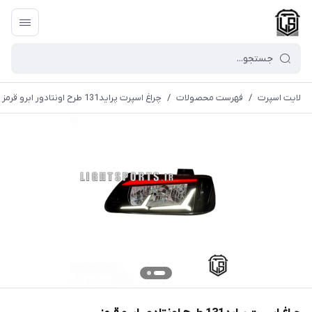
لایت اسپرت
/
فهرست محصولات
/
چراغ اسپرت پراید131 طرح اونتادور ابرو قرمز