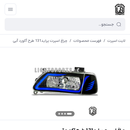
لایت اسپرت
/
فهرست محصولات
/
چراغ اسپرت پراید131 طرح آکورد آبی