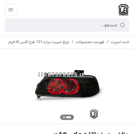
لایت اسپرت
/
فهرست محصولات
/
چراغ اسپرت پراید131 طرح گلس i8 قرمز