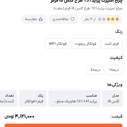
چراغ اسپرت پراید131 طرح گلس i8 قرمز
چراغ اسپرت پراید131 طرح گلس i8 قرمز(جفت)
علاقه‌مندی
مقایسه
از 4 نظر
رنگ
قرمز ثابت
فولکالر ریموت
فولکالر WIFI
کیفیت
درجه1
درجه2
ویژگی‌ها
مدل
مناسب
رنگ
تعداد
گلس i8
پراید131:141:هاچپک:صباو...
قرمز+فولکالر
2عدد(جفت)
4,121,000
قیمت:
تومان